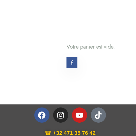
Votre panier est vide.
☎
+32 471 35 76 42