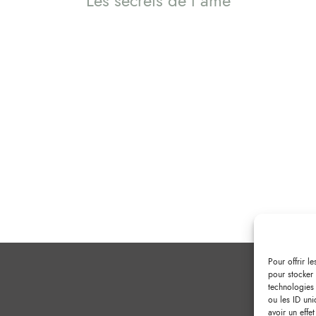
Les secrets de l'âme
Pour offrir l
pour stocker 
technologies
ou les ID uni
avoir un effet