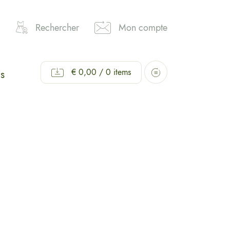
Rechercher
Mon compte
€
0,00
/ 0 items
s