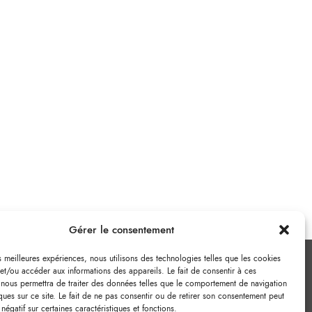
Gérer le consentement
es meilleures expériences, nous utilisons des technologies telles que les cookies
et/ou accéder aux informations des appareils. Le fait de consentir à ces
 nous permettra de traiter des données telles que le comportement de navigation
ques sur ce site. Le fait de ne pas consentir ou de retirer son consentement peut
 négatif sur certaines caractéristiques et fonctions.