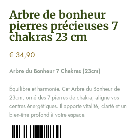
Arbre de bonheur
pierres précieuses 7
chakras 23 cm
€
34,90
Arbre du Bonheur 7 Chakras (23cm)
Équilibre et harmonie. Cet Arbre du Bonheur de
23cm, orné des 7 pierres de chakra, aligne vos
centres énergétiques. Il apporte vitalité, clarté et un
bien-être profond à votre espace.