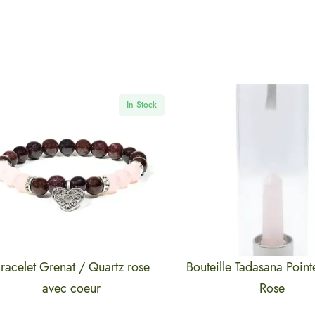
In Stock
In
let Grenat / Quartz rose
Bouteille Tadasana Pointe Qu
avec coeur
Rose