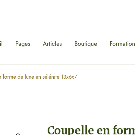
l
Pages
Articles
Boutique
Formation
 forme de lune en sélénite 13x6x7
Coupelle en for