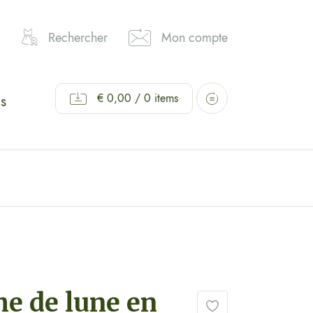
Rechercher
Mon compte
€
0,00
/ 0 items
s
me de lune en