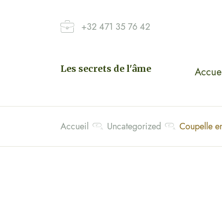
+32 471 35 76 42
Les secrets de l'âme
Accuei
Accueil
Uncategorized
Coupelle en