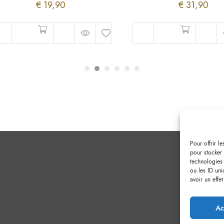
€
19,90
€
31,90
Pour offrir l
pour stocker 
technologies
ou les ID uni
avoir un effet
Ac