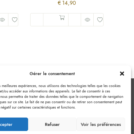
€
14,90
Gérer le consentement
es meilleures expériences, nous utilisons des technologies telles que les cookies
et/ou accéder aux informations des appareils. Le fait de consentir à ces
 nous permettra de traiter des données telles que le comportement de navigation
ques sur ce site. Le fait de ne pas consentir ou de retirer son consentement peut
 négatif sur certaines caractéristiques et fonctions.
cepter
Refuser
Voir les préférences
0