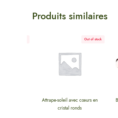
Produits similaires
Out of stock
Out of stock
bre de Vie
Attrape-soleil avec cœurs en
Brace
cristal ronds