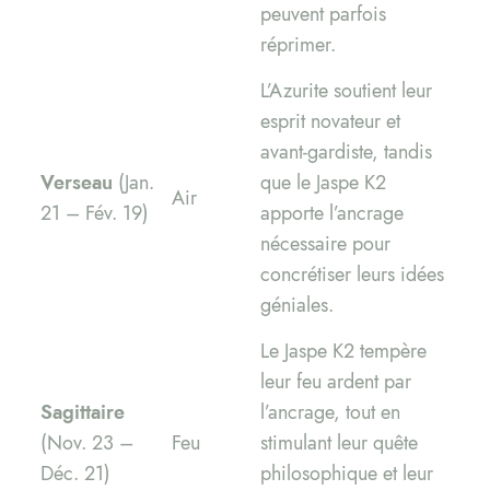
peuvent parfois
réprimer.
L’Azurite soutient leur
esprit novateur et
avant-gardiste, tandis
Verseau
(Jan.
que le Jaspe K2
Air
21 – Fév. 19)
apporte l’ancrage
nécessaire pour
concrétiser leurs idées
géniales.
Le Jaspe K2 tempère
leur feu ardent par
Sagittaire
l’ancrage, tout en
(Nov. 23 –
Feu
stimulant leur quête
Déc. 21)
philosophique et leur