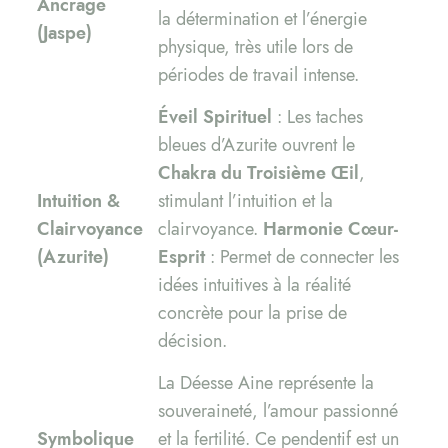
Ancrage
la détermination et l’énergie
(Jaspe)
physique, très utile lors de
périodes de travail intense.
Éveil Spirituel
: Les taches
bleues d’Azurite ouvrent le
Chakra du Troisième Œil
,
Intuition &
stimulant l’intuition et la
Clairvoyance
clairvoyance.
Harmonie Cœur-
(Azurite)
Esprit
: Permet de connecter les
idées intuitives à la réalité
concrète pour la prise de
décision.
La Déesse Aine représente la
souveraineté, l’amour passionné
Symbolique
et la fertilité. Ce pendentif est un