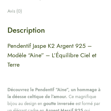
Avis (0)
Description
Pendentif Jaspe K2 Argent 925 –
Modèle “Aine” – L’Équilibre Ciel et
Terre
Découvrez le Pendentif “Aine”, un hommage à
la déesse celtique de l’amour.
Ce magnifique
bijou au design en
goutte inversée
est formé par
un élégant cadre en
Argent Massif 925
qui