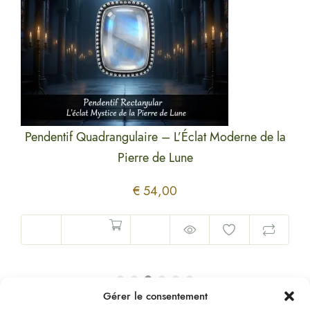
sage
Pendentif Quadrangulaire – L’Éclat Moderne de la
Pend
Pierre de Lune
€
54,00
Gérer le consentement