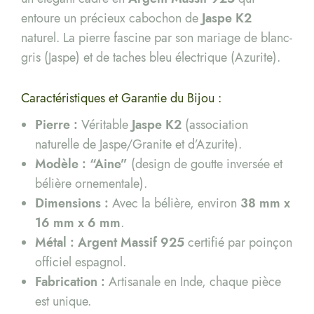
entoure un précieux cabochon de
Jaspe K2
naturel. La pierre fascine par son mariage de blanc-
gris (Jaspe) et de taches bleu électrique (Azurite).
Caractéristiques et Garantie du Bijou :
Pierre :
Véritable
Jaspe K2
(association
naturelle de Jaspe/Granite et d’Azurite).
Modèle :
“Aine”
(design de goutte inversée et
bélière ornementale).
Dimensions :
Avec la bélière, environ
38 mm x
16 mm x 6 mm
.
Métal :
Argent Massif 925
certifié par poinçon
officiel espagnol.
Fabrication :
Artisanale en Inde, chaque pièce
est unique.