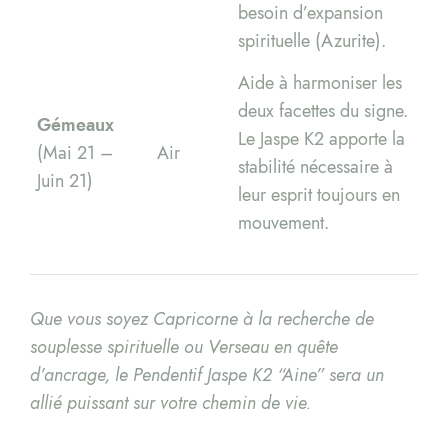
besoin d’expansion
spirituelle (Azurite).
Aide à harmoniser les
deux facettes du signe.
Gémeaux
Le Jaspe K2 apporte la
(Mai 21 –
Air
stabilité nécessaire à
Juin 21)
leur esprit toujours en
mouvement.
Que vous soyez Capricorne à la recherche de
souplesse spirituelle ou Verseau en quête
d’ancrage, le Pendentif Jaspe K2 “Aine” sera un
allié puissant sur votre chemin de vie.