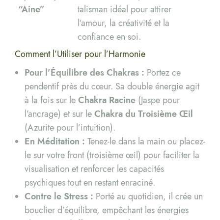
“Aine”
talisman idéal pour attirer
l’amour, la créativité et la
confiance en soi.
Comment l’Utiliser pour l’Harmonie
Pour l’Équilibre des Chakras :
Portez ce
pendentif près du cœur. Sa double énergie agit
à la fois sur le
Chakra Racine
(Jaspe pour
l’ancrage) et sur le
Chakra du Troisième Œil
(Azurite pour l’intuition).
En Méditation :
Tenez-le dans la main ou placez-
le sur votre front (troisième œil) pour faciliter la
visualisation et renforcer les capacités
psychiques tout en restant enraciné.
Contre le Stress :
Porté au quotidien, il crée un
bouclier d’équilibre, empêchant les énergies