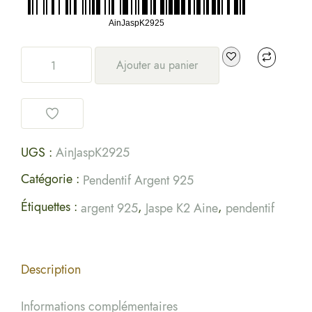
Ajouter au panier
UGS :
AinJaspK2925
Catégorie :
Pendentif Argent 925
Étiquettes :
,
,
argent 925
Jaspe K2 Aine
pendentif
Description
Informations complémentaires